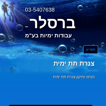
03-5407638
ברסלר
–
עבודות ימיות בע"מ
תפריט
צנרת תת ימית
הנחה ותיקון צנרת תת ימית