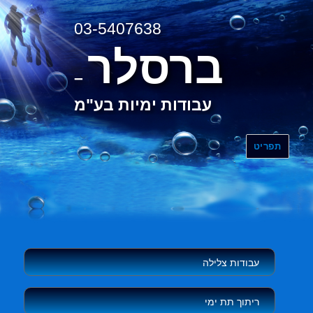
03-5407638
ברסלר
–
עבודות ימיות בע"מ
תפריט
עבודות צלילה
ריתוך תת ימי