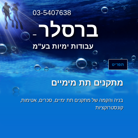
03-5407638
ברסלר
–
עבודות ימיות בע"מ
תפריט
מתקנים תת מימיים
בניה והקמה של מתקנים תת ימיים, סכרים, אטימות,
קונסטרוקציות